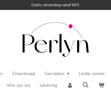
Gratis verzending vanaf €69.
en
Zilverdraad
Sierraden
Lente-zomer
Wie zijn wij
Levering