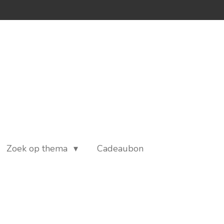
Zoek op thema
Cadeaubon