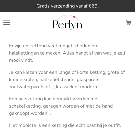
Gratis verzending vanaf €69.
Ga
direct
naar
de
hoofdinhoud
Er zijn ontzettend veel mogelijkheden om
halskettingen te maken. Alles hangt af van wat je zelf
mooi vindt.
Je kan kiezen voor een lange of korte ketting, grote of
kleine kralen, half-edelstenen, glasparels,
zoetwaterparels of..., klassiek of modern.
Een halsketting kan gemaakt worden met
schakelketting, geregen worden of met de hand
geknoopt worden. .
Het mooiste is een ketting die echt past bij je outfit.