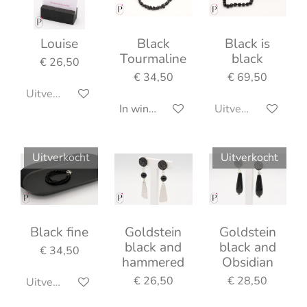
Louise
Black
Black is
Tourmaline
black
€ 26,50
€ 34,50
€ 69,50
Uitverkocht
In winkelwagen
Uitverkocht
Uitverkocht
Uitverkocht
Black fine
Goldstein
Goldstein
black and
black and
€ 34,50
hammered
Obsidian
€ 26,50
€ 28,50
Uitverkocht