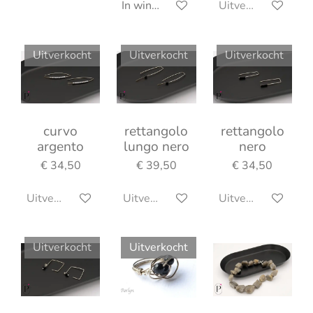
In winkelwagen
Uitverkocht
Uitverkocht
Uitverkocht
Uitverkocht
curvo
rettangolo
rettangolo
argento
lungo nero
nero
€ 34,50
€ 39,50
€ 34,50
Uitverkocht
Uitverkocht
Uitverkocht
Uitverkocht
Uitverkocht