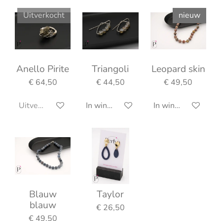
Uitverkocht
nieuw
Anello Pirite
Triangoli
Leopard skin
€ 64,50
€ 44,50
€ 49,50
Uitverkocht
In winkelwagen
In winkelwagen
Blauw
Taylor
blauw
€ 26,50
€ 49,50