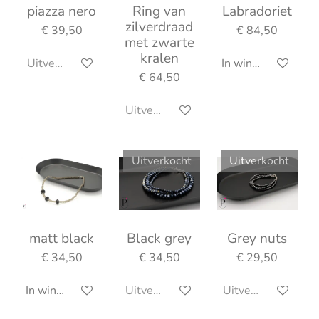
piazza nero
Ring van
Labradoriet
zilverdraad
€ 39,50
€ 84,50
met zwarte
kralen
Uitverkocht
In winkelwagen
€ 64,50
Uitverkocht
Uitverkocht
Uitverkocht
matt black
Black grey
Grey nuts
€ 34,50
€ 34,50
€ 29,50
In winkelwagen
Uitverkocht
Uitverkocht