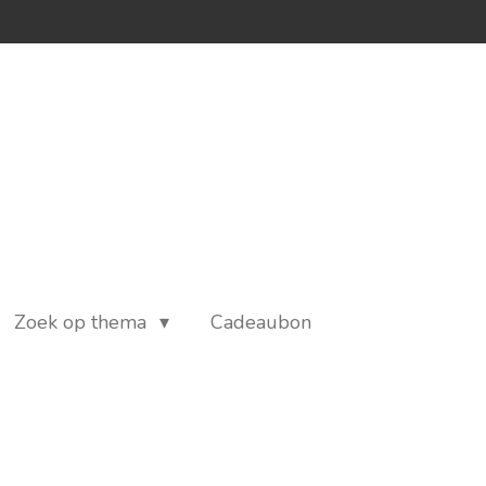
Zoek op thema
Cadeaubon