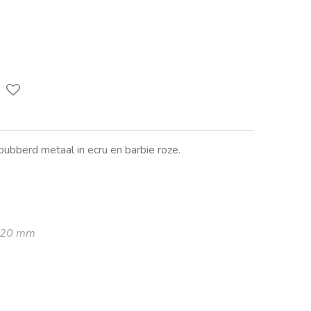
rbubberd metaal in ecru en barbie roze.
x 20 mm