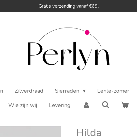
Gratis verzending vanaf €69.
en
Zilverdraad
Sierraden
Lente-zomer
Wie zijn wij
Levering
Hilda