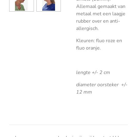
Allemaal gemaakt van
metaal met een laagje
rubber over en anti-
allergisch.
Kleuren: fluo roze en
fluo oranje.
lengte +/- 2 cm
diameter oorsteker +/-
12 mm