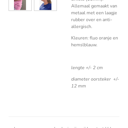
Allemaal gemaakt van
metaal met een laagje
rubber over en anti-
allergisch.
Kleuren: fluo oranje en
hemslblauw.
lengte +/- 2 cm
diameter oorsteker +/-
12 mm