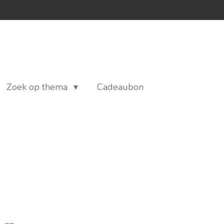
Zoek op thema
Cadeaubon