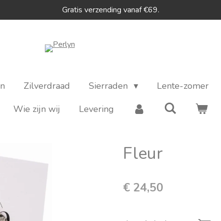
Gratis verzending vanaf €69.
en
Zilverdraad
Sierraden
Lente-zomer
Wie zijn wij
Levering
Fleur
€ 24,50