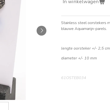
In winkelwagen
Stainless steel oorstekers 
blauwe Aquamarijn-parels.
lengte oorsteker +/- 2,5 cm
diameter +/- 10 mm
61OSTEB034