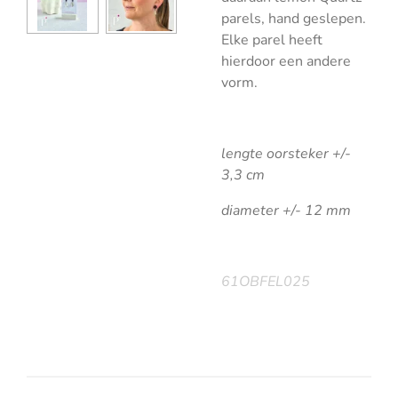
parels, hand geslepen.
Elke parel heeft
hierdoor een andere
vorm.
lengte oorsteker +/-
3,3 cm
diameter +/- 12 mm
61OBFEL025