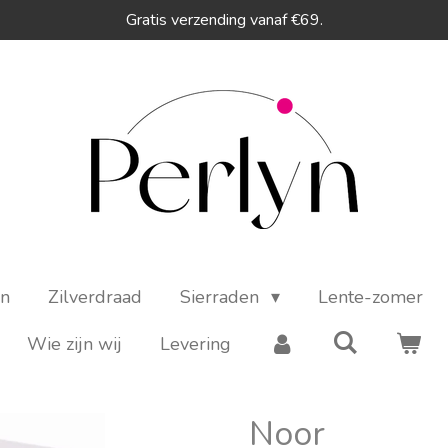
Gratis verzending vanaf €69.
en
Zilverdraad
Sierraden
Lente-zomer
Wie zijn wij
Levering
Noor