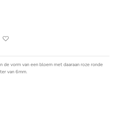
s in de vorm van een bloem met daaraan roze ronde
eter van 6mm.