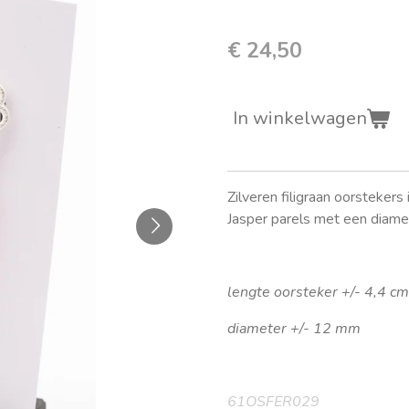
€ 24,50
In winkelwagen
Zilveren filigraan oorsteker
Jasper parels met een diam
lengte oorsteker +/- 4,4 cm
diameter +/- 12 mm
61OSFER029