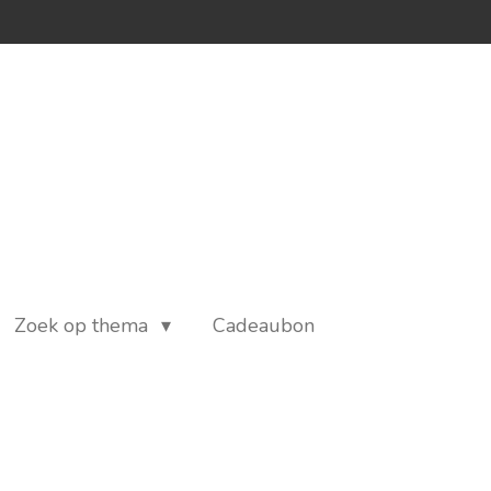
Zoek op thema
Cadeaubon