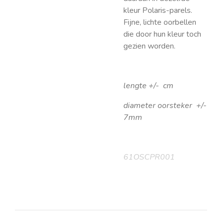
kleur Polaris-parels.
Fijne, lichte oorbellen
die door hun kleur toch
gezien worden.
lengte +/- cm
diameter oorsteker +/-
7mm
61OSCPR001