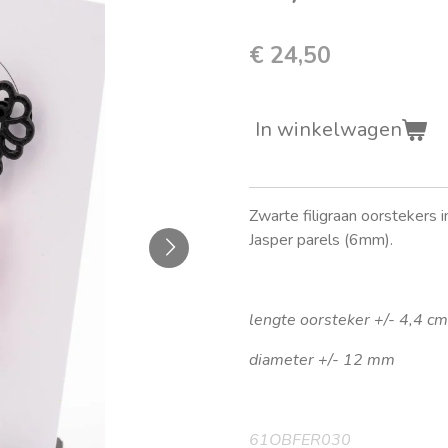
€ 24,50
In winkelwagen
Zwarte filigraan oorstekers
Jasper parels (6mm).
lengte oorsteker +/- 4,4 cm
diameter +/- 12 mm
61OBFER030