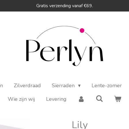
Gratis verzending vanaf €69.
en
Zilverdraad
Sierraden
Lente-zomer
Wie zijn wij
Levering
Lily