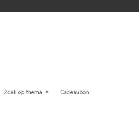
Zoek op thema
Cadeaubon