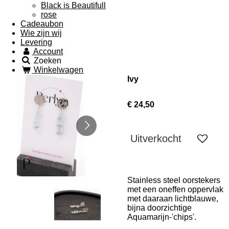
Black is Beautifull
rose
Cadeaubon
Wie zijn wij
Levering
Account
Zoeken
Winkelwagen
Ivy
€ 24,50
Uitverkocht
Stainless steel oorstekers
met een oneffen oppervlak
met daaraan lichtblauwe,
bijna doorzichtige
Aquamarijn-'chips'.